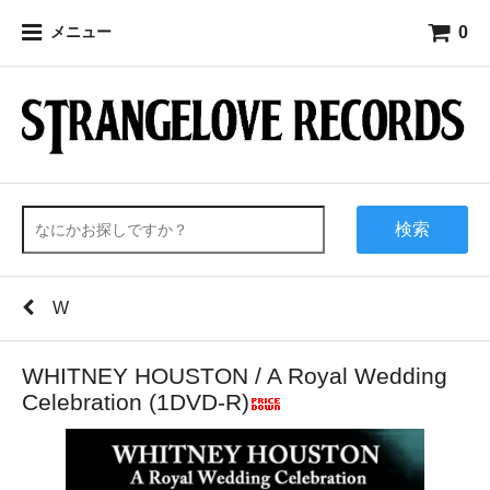
0
メニュー
検索
W
WHITNEY HOUSTON / A Royal Wedding
Celebration (1DVD-R)