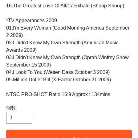
16.The Greatest Love Of All/17.Exhale (Shoop Shoop)
*TV Appearances 2009
01.I'm Every Woman (Good Morning America September
2 2009)
02.I Didn't Know My Own Strength (American Music
Awards 2009)
03.I Didn't Know My Own Strength (Oprah Winfrey Show
September 15 2009)
04.I Look To You (Wetten Dass October 3 2009)
05.Million Doller Bill (X-Factor October 21 2009)
NTSC PRO-SHOT Ratio 16:9 Approx : 134mins
個数