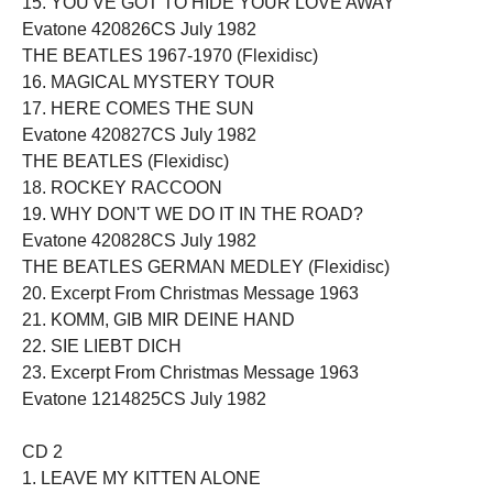
15. YOU'VE GOT TO HIDE YOUR LOVE AWAY
Evatone 420826CS July 1982
THE BEATLES 1967-1970 (Flexidisc)
16. MAGICAL MYSTERY TOUR
17. HERE COMES THE SUN
Evatone 420827CS July 1982
THE BEATLES (Flexidisc)
18. ROCKEY RACCOON
19. WHY DON'T WE DO IT IN THE ROAD?
Evatone 420828CS July 1982
THE BEATLES GERMAN MEDLEY (Flexidisc)
20. Excerpt From Christmas Message 1963
21. KOMM, GIB MIR DEINE HAND
22. SIE LIEBT DICH
23. Excerpt From Christmas Message 1963
Evatone 1214825CS July 1982
CD 2
1. LEAVE MY KITTEN ALONE