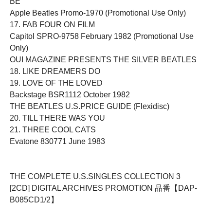
BE
Apple Beatles Promo-1970 (Promotional Use Only)
17. FAB FOUR ON FILM
Capitol SPRO-9758 February 1982 (Promotional Use
Only)
OUI MAGAZINE PRESENTS THE SILVER BEATLES
18. LIKE DREAMERS DO
19. LOVE OF THE LOVED
Backstage BSR1112 October 1982
THE BEATLES U.S.PRICE GUIDE (Flexidisc)
20. TILL THERE WAS YOU
21. THREE COOL CATS
Evatone 830771 June 1983
THE COMPLETE U.S.SINGLES COLLECTION 3
[2CD] DIGITAL ARCHIVES PROMOTION 品番【DAP-
B085CD1/2】