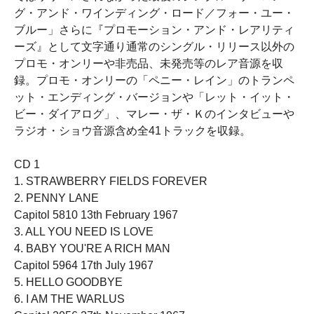
グ・アンド・ワインディング・ロード／フォー・ユー・
ブルー」さらに『プロモーション・アンド・レアリティ
ーズ』として文字通り通常のシングル・リリース以外の
プロモ・オンリーや非売品、未発売等のレア音源を収
録。プロモ・オンリーの「ペニー・レイン」のトランペ
ット・エンディング・バージョンや「レット・イット・
ビー・ダイアログ」、マレー・ザ・Ｋのインタビューや
ラジオ・ショウ音源含め全41トラックを収録。
CD 1
1. STRAWBERRY FIELDS FOREVER
2. PENNY LANE
Capitol 5810 13th February 1967
3. ALL YOU NEED IS LOVE
4. BABY YOU'RE A RICH MAN
Capitol 5964 17th July 1967
5. HELLO GOODBYE
6. I AM THE WARLUS