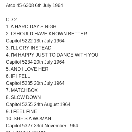
Atco 45-6308 6th July 1964
CD 2
1. A HARD DAY'S NIGHT
2. I SHOULD HAVE KNOWN BETTER
Capitol 5222 13th July 1964
3. I'LL CRY INSTEAD
4. I'M HAPPY JUST TO DANCE WITH YOU
Capitol 5234 20th July 1964
5. AND I LOVE HER
6. IF I FELL
Capitol 5235 20th July 1964
7. MATCHBOX
8. SLOW DOWN
Capitol 5255 24th August 1964
9. I FEEL FINE
10. SHE'S A WOMAN
Capitol 5327 23rd November 1964