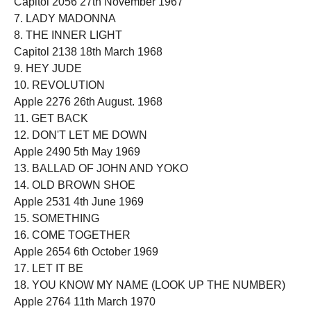
Capitol 2056 27th November 1967
7. LADY MADONNA
8. THE INNER LIGHT
Capitol 2138 18th March 1968
9. HEY JUDE
10. REVOLUTION
Apple 2276 26th August. 1968
11. GET BACK
12. DON'T LET ME DOWN
Apple 2490 5th May 1969
13. BALLAD OF JOHN AND YOKO
14. OLD BROWN SHOE
Apple 2531 4th June 1969
15. SOMETHING
16. COME TOGETHER
Apple 2654 6th October 1969
17. LET IT BE
18. YOU KNOW MY NAME (LOOK UP THE NUMBER)
Apple 2764 11th March 1970