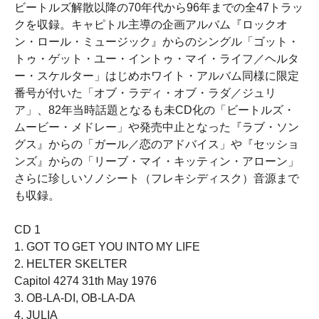
ビートルズ解散以降の70年代から96年までの全47トラッ
クを収録。キャピトル主導の企画アルバム『ロックオ
ン・ロール・ミュージック』からのシングル「ゴット・
トゥ・ゲット・ユー・イントゥ・マイ・ライフ／ヘルタ
ー・スケルター」はじめホワイト・アルバム同様に限定
番号が付いた「オブ・ラディ・オブ・ラダ／ジュリ
ア」、82年当時話題となるも未CD化の「ビートルズ・
ムービー・メドレー」や発売中止となった『ラブ・ソン
グス』からの「ガール／恋のアドバイス」や『セッショ
ンズ』からの「リーブ・マイ・キッティン・アローン」
さらに珍しいソノシート（フレキシディスク）音源まで
も収録。
CD 1
1. GOT TO GET YOU INTO MY LIFE
2. HELTER SKELTER
Capitol 4274 31th May 1976
3. OB-LA-DI, OB-LA-DA
4. JULIA