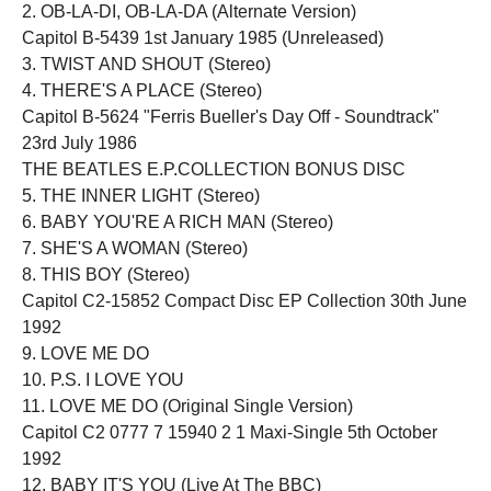
2. OB-LA-DI, OB-LA-DA (Alternate Version)
Capitol B-5439 1st January 1985 (Unreleased)
3. TWIST AND SHOUT (Stereo)
4. THERE'S A PLACE (Stereo)
Capitol B-5624 "Ferris Bueller's Day Off - Soundtrack"
23rd July 1986
THE BEATLES E.P.COLLECTION BONUS DISC
5. THE INNER LIGHT (Stereo)
6. BABY YOU'RE A RICH MAN (Stereo)
7. SHE'S A WOMAN (Stereo)
8. THIS BOY (Stereo)
Capitol C2-15852 Compact Disc EP Collection 30th June
1992
9. LOVE ME DO
10. P.S. I LOVE YOU
11. LOVE ME DO (Original Single Version)
Capitol C2 0777 7 15940 2 1 Maxi-Single 5th October
1992
12. BABY IT'S YOU (Live At The BBC)