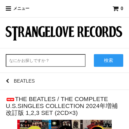
0
メニュー
検索
BEATLES
THE BEATLES / THE COMPLETE
U.S.SINGLES COLLECTION 2024年増補
改訂版 1,2,3 SET (2CD×3)