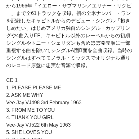
から1966年「イエロー・サブマリン／エリナー・リグビ
ー」まで全61トラックを収録。初の全米ナンバー・ワン
を記録したキャピトルからのデビュー・シングル「抱き
しめたい」はじめアメリカ独自のシングル・カップリン
グや4曲入りEP、キャピトル以外のレーベルからの初期
シングルやトニー・シェリダンも含めほぼ発売順に一部
重複する曲を除いてシングルA面B面を全曲収録。当時の
シングルはすべてモノラル・ミックスでオリジナル通り
のレコード原盤に忠実な音源で収録。
CD 1
1. PLEASE PLEASE ME
2. ASK ME WHY
Vee-Jay VJ498 3rd February 1963
3. FROM ME TO YOU
4. THANK YOU GIRL
Vee-Jay VJ522 6th May 1963
5. SHE LOVES YOU