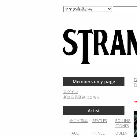
T
Members only page
T
ログイン
新規会員登録はこちら
Artist
全ての商品
BEATLES
ROLLING
STONES
PAUL
PRINCE
QUEEN