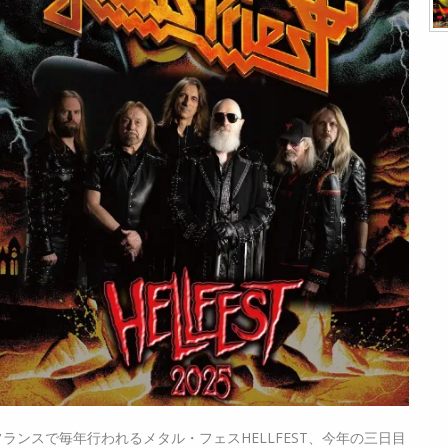
フランスで毎年行われるメタル・フェスHELLFEST、今年の三日目