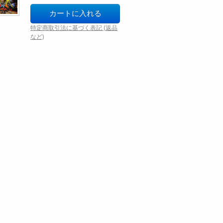
特定商取引法に基づく表記 (返品
など)