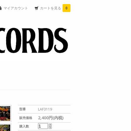
マイアカウント
カートを見る
0
型番
LAF3119
2,400円(内税)
販売価格
購入数