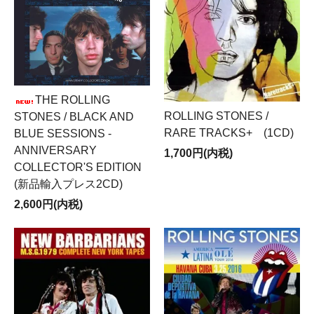
THE ROLLING
ROLLING STONES /
STONES / BLACK AND
RARE TRACKS+ (1CD)
BLUE SESSIONS -
ANNIVERSARY
1,700円(内税)
COLLECTOR'S EDITION
(新品輸入プレス2CD)
2,600円(内税)