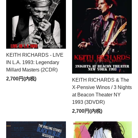
KEITH RICHARDS - LIVE
IN L.A. 1993: Legendary
Millard Masters (2CDR)
2,700円(内税)
KEITH RICHARDS & The
X-Pensive Winos / 3 Nights
at Beacon Theater NY
1993 (3DVDR)
2,700円(内税)