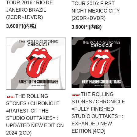
TOUR 2016 : RIO DE
TOUR 2016: FIRST
JANEIRO BRAZIL
NIGHT MEXICO CITY
(2CDR+1DVDR)
(2CDR+DVDR)
3,600円(内税)
3,600円(内税)
THE ROLLING
THE ROLLING
STONES / CHRONICLE
STONES / CHRONICLE
=FULLY FINISHED
=RAREST OF THE
STUDIO OUTTAKES= :
STUDIO OUTTAKES= :
EXPANDED NEW
UPDATED NEW EDITION
EDITION [4CD]
2024 (2CD)