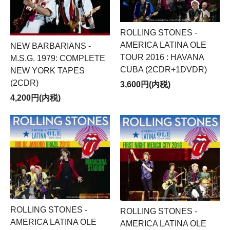
ROLLING STONES -
AMERICA LATINA OLE
NEW BARBARIANS -
TOUR 2016 : HAVANA
M.S.G. 1979: COMPLETE
CUBA (2CDR+1DVDR)
NEW YORK TAPES
(2CDR)
3,600円(内税)
4,200円(内税)
ROLLING STONES -
ROLLING STONES -
AMERICA LATINA OLE
AMERICA LATINA OLE