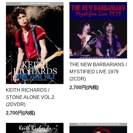
THE NEW BARBARIANS /
MYSTIFIED LIVE 1979
(2CDR)
2,700円(内税)
KEITH RICHARDS /
STONE ALONE VOL.2
(2DVDR)
2,700円(内税)