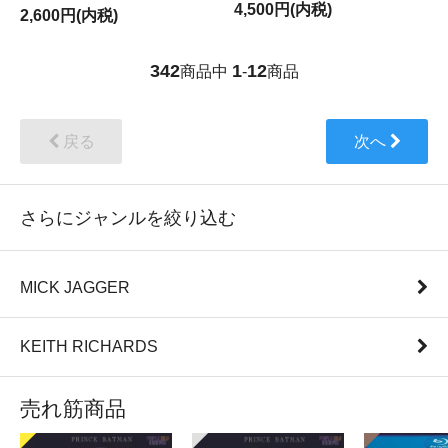
4,500円(内税)
2,600円(内税)
342
1
12
商品中
-
商品
戻る
次へ
さらにジャンルを絞り込む
MICK JAGGER
KEITH RICHARDS
売れ筋商品