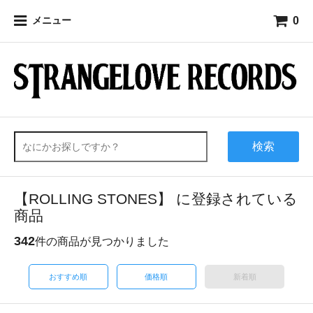
0
メニュー
検索
【ROLLING STONES】 に登録されている
商品
342
件の商品が見つかりました
おすすめ順
価格順
新着順