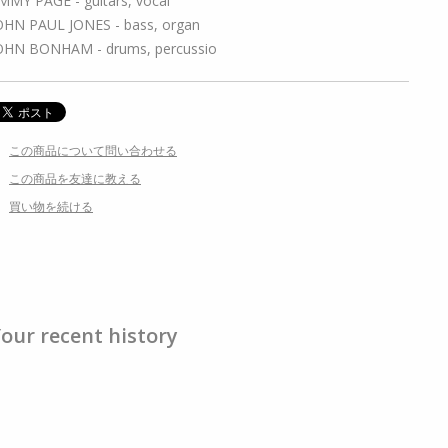
IMMY PAGE - guitars, vocal
OHN PAUL JONES - bass, organ
OHN BONHAM - drums, percussio
この商品について問い合わせる
この商品を友達に教える
買い物を続ける
our recent history