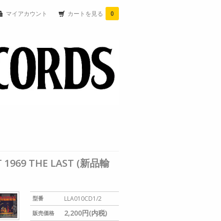
マイアカウント
カートを見る
0
ST 1969 THE LAST (新品輸
型番
LLA010CD1/2
2,200円(内税)
販売価格