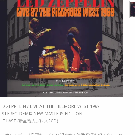
ED ZEPPELIN / LIVE AT THE FILLMORE WEST 1969
I STEREO DEMIX NEW MASTERS EDITION
HE LAST (新品輸入プレス2CD)