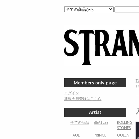
T
Members only page
T
ログイン
新規会員登録はこちら
Artist
全ての商品
BEATLES
ROLLING
STONES
PAUL
PRINCE
QUEEN