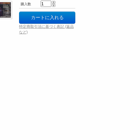
購入数
特定商取引法に基づく表記 (返品
など)