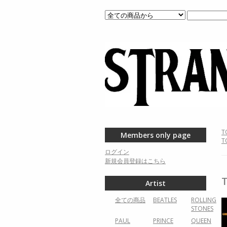
T
Members only page
T
ログイン
新規会員登録はこちら
Artist
全ての商品
BEATLES
ROLLING
STONES
PAUL
PRINCE
QUEEN