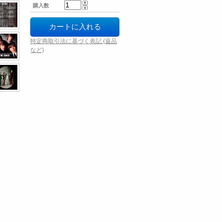
購入数
特定商取引法に基づく表記 (返品
など)