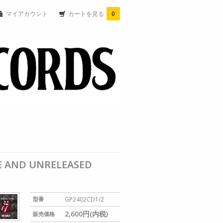
マイアカウント
カートを見る
0
RE AND UNRELEASED
型番
GP2402CD1/2
2,600円(内税)
販売価格