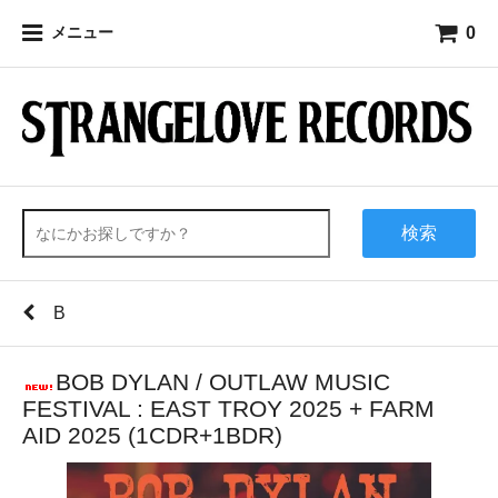
0
メニュー
検索
B
BOB DYLAN / OUTLAW MUSIC
FESTIVAL : EAST TROY 2025 + FARM
AID 2025 (1CDR+1BDR)