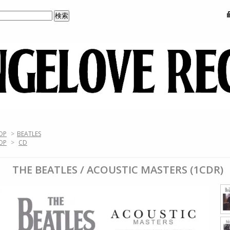
OP
>
BEATLES
OP
>
CD
THE BEATLES / ACOUSTIC MASTERS (1CDR)