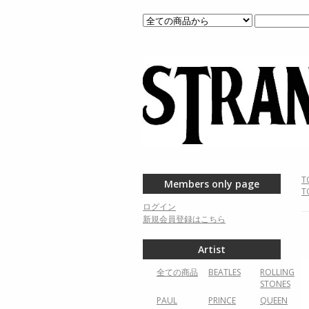
T
Members only page
T
ログイン
新規会員登録はこちら
Artist
全ての商品
BEATLES
ROLLING
STONES
PAUL
PRINCE
QUEEN