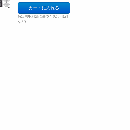
特定商取引法に基づく表記 (返品
など)