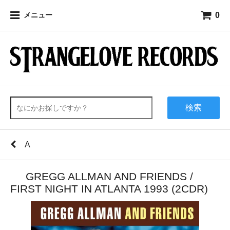
0
メニュー
検索
A
GREGG ALLMAN AND FRIENDS /
FIRST NIGHT IN ATLANTA 1993 (2CDR)