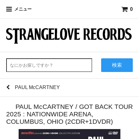
0
メニュー
検索
PAUL McCARTNEY
PAUL McCARTNEY / GOT BACK TOUR
2025 : NATIONWIDE ARENA,
COLUMBUS, OHIO (2CDR+1DVDR)