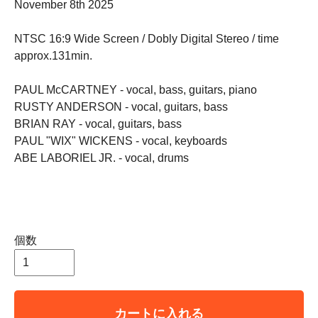
November 8th 2025
NTSC 16:9 Wide Screen / Dobly Digital Stereo / time
approx.131min.
PAUL McCARTNEY - vocal, bass, guitars, piano
RUSTY ANDERSON - vocal, guitars, bass
BRIAN RAY - vocal, guitars, bass
PAUL "WIX" WICKENS - vocal, keyboards
ABE LABORIEL JR. - vocal, drums
個数
カートに入れる