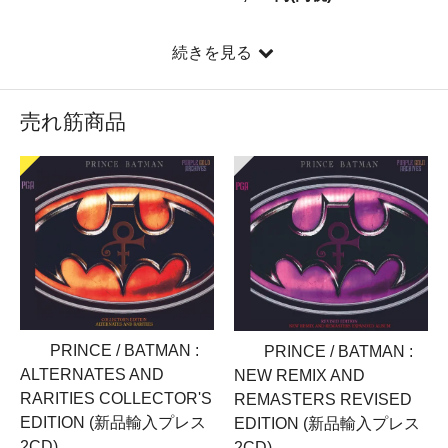
続きを見る
売れ筋商品
PRINCE / BATMAN :
PRINCE / BATMAN :
ALTERNATES AND
NEW REMIX AND
RARITIES COLLECTOR'S
REMASTERS REVISED
EDITION (新品輸入プレス
EDITION (新品輸入プレス
2CD)
2CD)