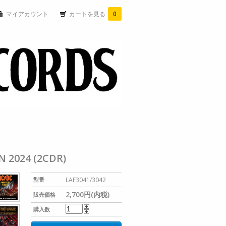
マイアカウント
カートを見る
0
 2024 (2CDR)
型番
LAF3041/3042
2,700円(内税)
販売価格
購入数