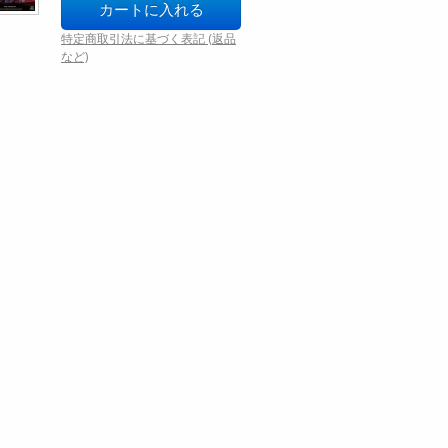
特定商取引法に基づく表記 (返品
など)