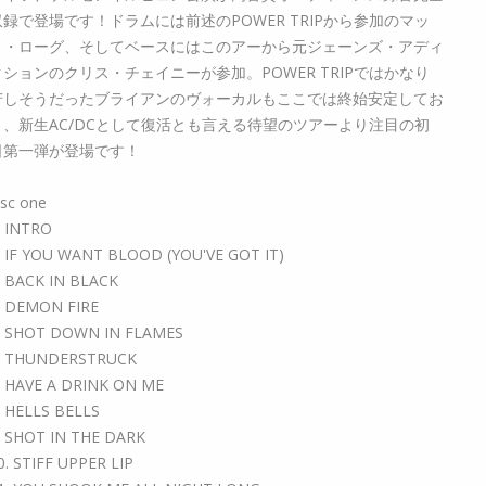
収録で登場です！ドラムには前述のPOWER TRIPから参加のマッ
ト・ローグ、そしてベースにはこのアーから元ジェーンズ・アディ
クションのクリス・チェイニーが参加。POWER TRIPではかなり
苦しそうだったブライアンのヴォーカルもここでは終始安定してお
り、新生AC/DCとして復活とも言える待望のツアーより注目の初
日第一弾が登場です！
isc one
. INTRO
. IF YOU WANT BLOOD (YOU'VE GOT IT)
. BACK IN BLACK
. DEMON FIRE
. SHOT DOWN IN FLAMES
. THUNDERSTRUCK
. HAVE A DRINK ON ME
. HELLS BELLS
. SHOT IN THE DARK
0. STIFF UPPER LIP