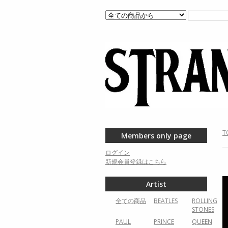
T
Members only page
ログイン
新規会員登録はこちら
Artist
全ての商品
BEATLES
ROLLING
STONES
PAUL
PRINCE
QUEEN