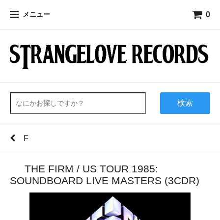
0
メニュー
検索
F
THE FIRM / US TOUR 1985:
SOUNDBOARD LIVE MASTERS (3CDR)