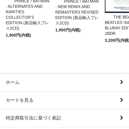
PRINCE / BATMAN
PRINCE / BATMAN
: ALTERNATES AND
: NEW REMIX AND
RARITIES
REMASTERS REVISED
THE BE
COLLECTOR'S
EDITION (新品輸入プレ
BEATLES '64
EDITION (新品輸入プレ
ス2CD)
BLURAY EDI
ス2CD)
1,900円(内税)
2BDR
1,900円(内税)
3,200円(内税
ホーム
カートを見る
特定商取引法に基づく表記