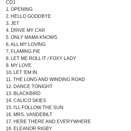
CD1
1. OPENING
2. HELLO GOODBYE
3. JET
4. DRIVE MY CAR
5. ONLY MAMA KNOWS
6. ALL MY LOVING
7. FLAMING PIE
8. LET ME ROLL IT / FOXY LADY
9. MY LOVE
10. LET 'EM IN
11. THE LONG AND WINDING ROAD
12. DANCE TONIGHT
13. BLACKBIRD
14. CALICO SKIES
15. I'LL FOLLOW THE SUN
16. MRS. VANDEBILT
17. HERE THERE AND EVERYWHERE
18. ELEANOR RIGBY