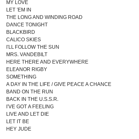
MY LOVE
LET 'EM IN
THE LONG AND WINDING ROAD
DANCE TONIGHT
BLACKBIRD
CALICO SKIES
I'LL FOLLOW THE SUN
MRS. VANDEBILT
HERE THERE AND EVERYWHERE
ELEANOR RIGBY
SOMETHING
A DAY IN THE LIFE / GIVE PEACE A CHANCE
BAND ON THE RUN
BACK IN THE U.S.S.R.
I'VE GOT A FEELING
LIVE AND LET DIE
LET IT BE
HEY JUDE