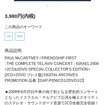
3,980円(内税)
この商品のキーワード
CD
DVD
商品説明
PAUL McCARTNEY / FRIENDSHIP FIRST
: THE COMPLETE TEL AVIV CONCERT - ISRAEL 2008
=2CD&2DVD SPECIAL COLLECTOR'S EDITION=
[2CD+2DVD プレス盤] DIGITAL ARCHIVES
PROMOTION 品番【DAP-P056CD1/2DVD1/2】
★2008年9月25日中東の地で初となる歴史的コンサート
となったイスラエル・テルアビブ公演を極上クオリティ
のステレオ・サウンドボード音源で2CD全曲完全収録！