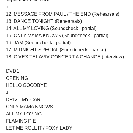
+
12. MESSAGE FROM PAUL / THE END (Rehearsals)
13. DANCE TONIGHT (Rehearsals)
14. ALL MY LOVING (Soundcheck - partial)
15. ONLY MAMA KNOWS (Soundcheck - partial)
16. JAM (Soundcheck - partial)
17. MIDNIGHT SPECIAL (Soundcheck - partial)
18. GIVES TEL AVIV CONCERT A CHANCE (Interview)
DVD1
OPENING
HELLO GOODBYE
JET
DRIVE MY CAR
ONLY MAMA KNOWS
ALL MY LOVING
FLAMING PIE
LET ME ROLL IT / FOXY LADY