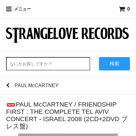
0
メニュー
検索
PAUL McCARTNEY
PAUL McCARTNEY / FRIENDSHIP
FIRST : THE COMPLETE TEL AVIV
CONCERT - ISRAEL 2008 (2CD+2DVD プ
レス盤)