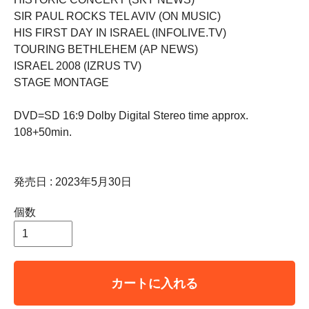
SIR PAUL ROCKS TEL AVIV (ON MUSIC)
HIS FIRST DAY IN ISRAEL (INFOLIVE.TV)
TOURING BETHLEHEM (AP NEWS)
ISRAEL 2008 (IZRUS TV)
STAGE MONTAGE
DVD=SD 16:9 Dolby Digital Stereo time approx.
108+50min.
発売日 : 2023年5月30日
個数
カートに入れる