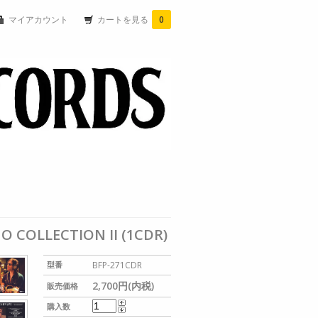
マイアカウント
カートを見る
0
O COLLECTION II (1CDR)
型番
BFP-271CDR
2,700円(内税)
販売価格
購入数