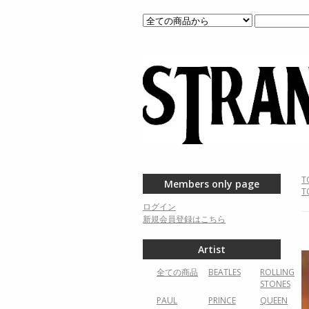
T
Members only page
T
ログイン
新規会員登録はこちら
Artist
全ての商品
BEATLES
ROLLING
STONES
PAUL
PRINCE
QUEEN