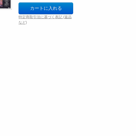
特定商取引法に基づく表記 (返品
など)