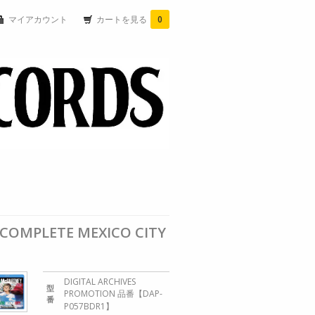
マイアカウント
カートを見る
0
 COMPLETE MEXICO CITY
DIGITAL ARCHIVES
型
PROMOTION 品番【DAP-
番
P057BDR1】