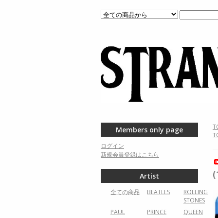
T
Members only page
T
ログイン
新規会員登録はこちら
(
Artist
全ての商品
BEATLES
ROLLING
STONES
PAUL
PRINCE
QUEEN