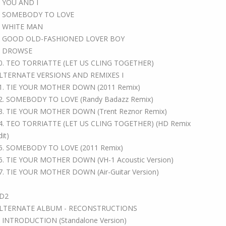
. YOU AND I
. SOMEBODY TO LOVE
. WHITE MAN
. GOOD OLD-FASHIONED LOVER BOY
. DROWSE
0. TEO TORRIATTE (LET US CLING TOGETHER)
LTERNATE VERSIONS AND REMIXES I
1. TIE YOUR MOTHER DOWN (2011 Remix)
2. SOMEBODY TO LOVE (Randy Badazz Remix)
3. TIE YOUR MOTHER DOWN (Trent Reznor Remix)
4. TEO TORRIATTE (LET US CLING TOGETHER) (HD Remix
dit)
5. SOMEBODY TO LOVE (2011 Remix)
6. TIE YOUR MOTHER DOWN (VH-1 Acoustic Version)
7. TIE YOUR MOTHER DOWN (Air-Guitar Version)
D2
LTERNATE ALBUM - RECONSTRUCTIONS
. INTRODUCTION (Standalone Version)