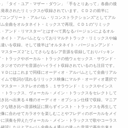
を」「タイ・ユア・マザー・ダウン」「手をとりあって」各曲の後
に発表されたリミックスが収録されています。ＣＤ２の前半に
は”コンプリート・アルバム・リコンストラクションズ”としてアル
バム全曲をオルタネイト・ミックスで再現。ＣＤ１の”リミック
ス・アンド・リマスター”とはすべて異なるバージョンによるオル
タネイト・アルバムとなっておりマルチトラック・リミックスや編
集違いを収録。そして後半は”オルタネイト・バージョンアンド・
リマスターズ２”としてさらなるレア音源を収録しておりバッキン
グ・トラックやボーカル・トラックの他ウェセックス・サウンド・
スタジオでのデモ音源がハイライト収録されているのも注目です。
ＤＶＤにはこれまで同様にオーディオ・アルバムとして全曲リアル
タイムで歌詞が流れるリリックス映像にマルチ・オーディオ選択で
リマスター・ステレオの他５．１サラウンド・ミックスやインス
ト・トラックス、ヴォーカル・メイン・トラックスをセレクトして
聴き比べ出来る４種のオーディオ・オプション仕様で収録。マニア
ックな聴き比べ音源検証に限らずインスト・トラックスを再生して
映像に合わせてカラオケを楽しむことやフレディのボーカルをメイ
ンに演奏を抑えたヴォーカル・メイン・トラックスで歌やコーラス
を確認したりとアルバム全曲を４通りの違った音源で再生出来ま