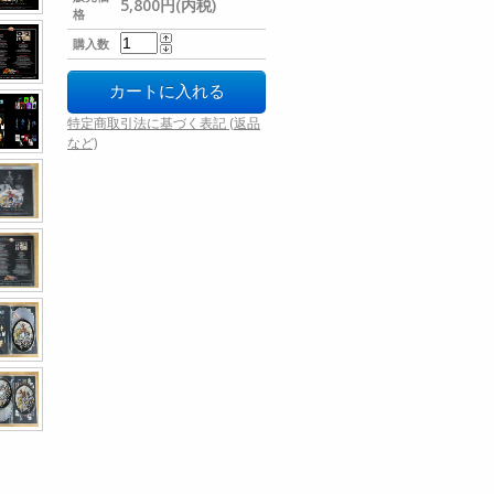
5,800円(内税)
格
購入数
特定商取引法に基づく表記 (返品
など)