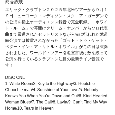
商品説明
エリック・クラプトン２０２５年北米ツアーから９月１
９日ニューヨーク・マディソン・スクエア・ガーデンで
の公演を極上オーディエンス録音で完全収録。「ホワイ
ト・ルーム」で幕開けクリーム・ナンバーからソロ代表
曲まで厳選されたセットリストながら先に行われた武道
館公演では披露されなかった「ゴット・トゥ・ゲット・
ベター・イン・ア・リトル・ホワイル」がこの日は演奏
されました。ワールド・ツアー引退宣言後は数を絞って
公演を行っているクラプトン注目の最新ライブ音源で
す！
DISC ONE
1. White Room/2. Key to the Highway/3. Hootchie
Choochie man/4. Sunshine of Your Love/5. Nobody
Knows You When You’re Down and Out/6. Kind Hearted
Woman Blues/7. The Call/8. Layla/9. Can’t Find My Way
Home/10. Tears in Heaven