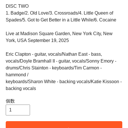
DISC TWO
1. Badge/2. Old Love/3. Crossroads/4. Little Queen of
Spades/5. Got to Get Better in a Little While/6. Cocaine
Live at Madison Square Garden, New York City, New
York, USA September 19, 2025
Eric Clapton - guitar, vocals/Nathan East - bass,
vocals/Doyle Bramhall II - guitar, vocals/Sonny Emory -
drums/Chris Stainton - keyboards/Tim Carmon -
hammond /
keyboards/Sharon White - backing vocals/Katie Kissoon -
backing vocals
個数