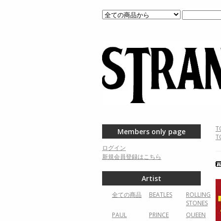
T
Members only page
T
ログイン
新規会員登録はこちら
Artist
全ての商品
BEATLES
ROLLING
STONES
PAUL
PRINCE
QUEEN