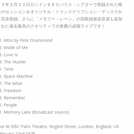
７５年２月２２日ロンドンＢＢＣパリス・シアターで収録された唯
一のセッションをオリジナル・トランスクリプション・ディスクか
ら完全収録。さらに「メモリー・レーン」の別収録放送音源も追加
された過去最高のクオリティで大推薦の必聴ライブです！
1. Intro by Pete Drummond
2. Inside of Me
3. Love Is
4. The Hustler
5. Time
6. Space Machine
7. The Artist
8. Freedom
9. Remember
0. People
1. Memory Lane (Broadcast source)
ive At BBC Paris Theatre, Regent Street, London, England, UK
ebruary 22nd 1975