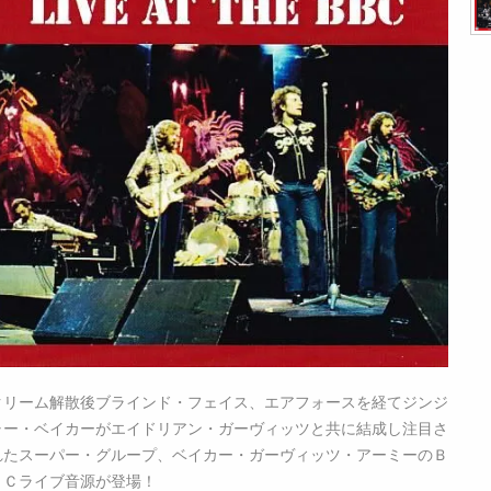
クリーム解散後ブラインド・フェイス、エアフォースを経てジンジ
ャー・ベイカーがエイドリアン・ガーヴィッツと共に結成し注目さ
れたスーパー・グループ、ベイカー・ガーヴィッツ・アーミーのＢ
ＢＣライブ音源が登場！