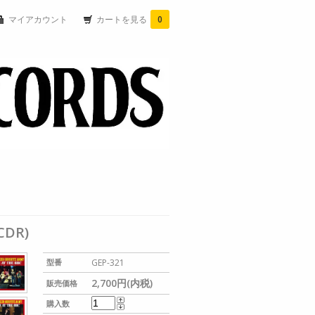
マイアカウント
カートを見る
0
CDR)
型番
GEP-321
2,700円(内税)
販売価格
購入数