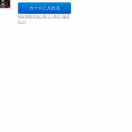
特定商取引法に基づく表記 (返品
など)